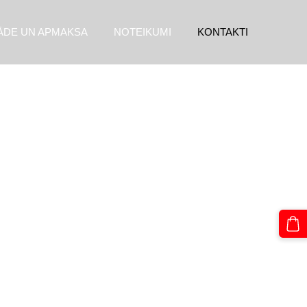
ĀDE UN APMAKSA
NOTEIKUMI
KONTAKTI