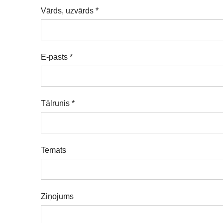
Vārds, uzvārds
*
E-pasts
*
Tālrunis
*
Temats
Ziņojums