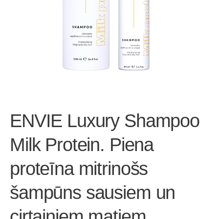
ENVIE Luxury Shampoo
Milk Protein. Piena
proteīna mitrinošs
šampūns sausiem un
cirtainiem matiem.