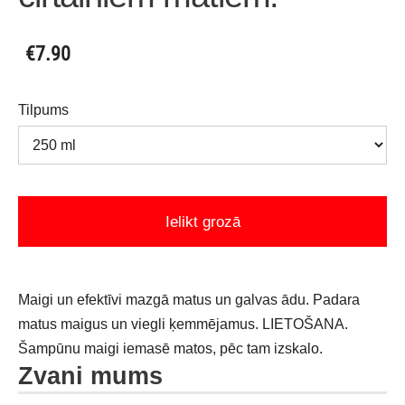
€7.90
Tilpums
Ielikt grozā
Maigi un efektīvi mazgā matus un galvas ādu. Padara
matus maigus un viegli ķemmējamus. LIETOŠANA.
Šampūnu maigi iemasē matos, pēc tam izskalo.
Zvani mums