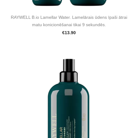
RAYWELL B.io Lamellar Water. Lamelārais ūdens īpaši ātrai
matu konicionēšanai tikai 9 sekundēs.
€13.90