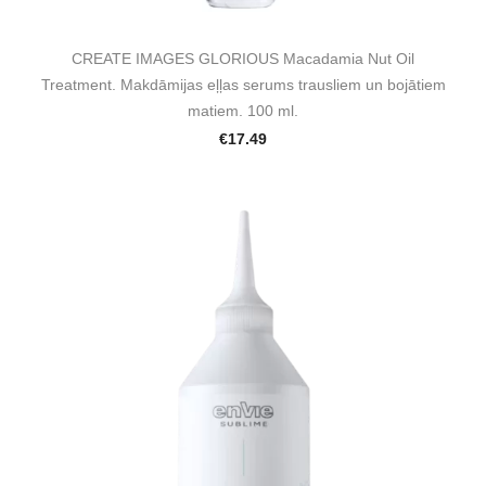
CREATE IMAGES GLORIOUS Macadamia Nut Oil
Treatment. Makdāmijas eļļas serums trausliem un bojātiem
matiem. 100 ml.
€17.49