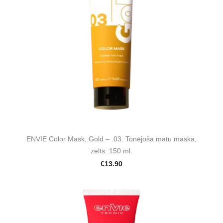
ENVIE Color Mask, Gold – .03. Tonējoša matu maska,
zelts. 150 ml.
€13.90