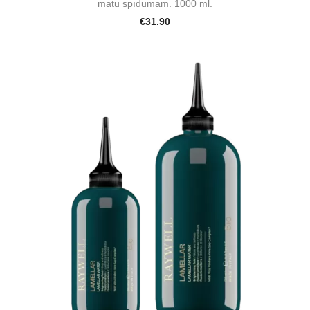
matu spīdumam. 1000 ml.
€31.90