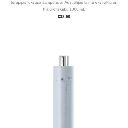
terapijas luksusa šampūns ar Austrālijas laima ekstraktu un
hialuronskābi. 1000 ml.
€38.90