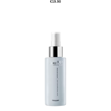
€19.90