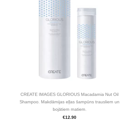
CREATE IMAGES GLORIOUS Macadamia Nut Oil
Shampoo. Makdāmijas eļļas šampūns trausliem un
bojātiem matiem.
€12.90