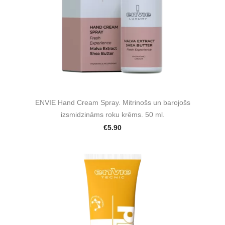
ENVIE Hand Cream Spray. Mitrinošs un barojošs
izsmidzināms roku krēms. 50 ml.
€5.90