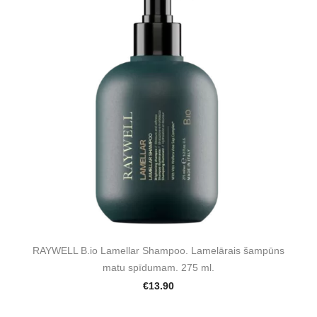
RAYWELL B.io Lamellar Shampoo. Lamelārais šampūns
matu spīdumam. 275 ml.
€13.90