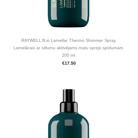
RAYWELL B.io Lamellar Thermo Shimmer Spray.
Lamelārais ar siltumu aktivējams matu sprejs spīdumam.
200 ml.
€17.50