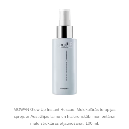
MOWAN Glow Up Instant Rescue. Molekulārās terapijas
sprejs ar Austrālijas laimu un hialuronskābi momentānai
matu struktūras atjaunošanai. 100 ml.