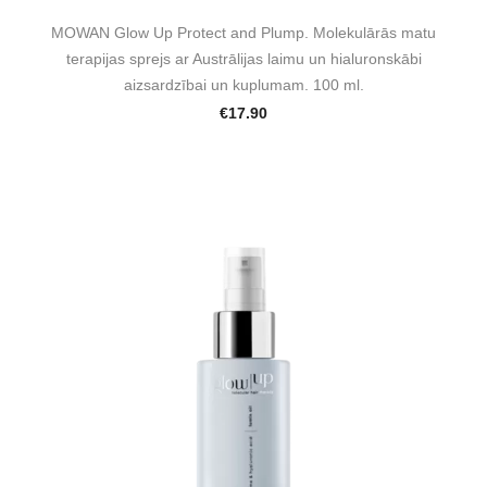
MOWAN Glow Up Protect and Plump. Molekulārās matu
terapijas sprejs ar Austrālijas laimu un hialuronskābi
aizsardzībai un kuplumam. 100 ml.
€17.90