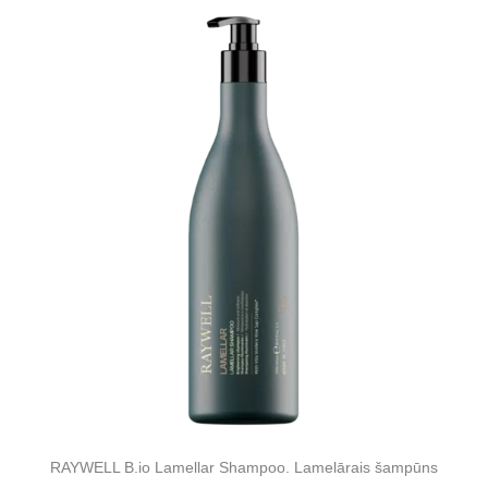
RAYWELL B.io Lamellar Shampoo. Lamelārais šampūns