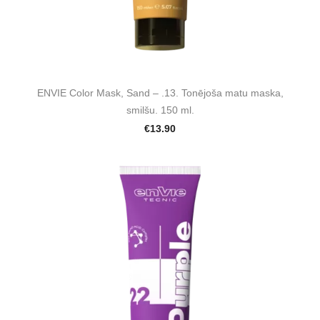
ENVIE Color Mask, Sand – .13. Tonējoša matu maska,
smilšu. 150 ml.
€13.90