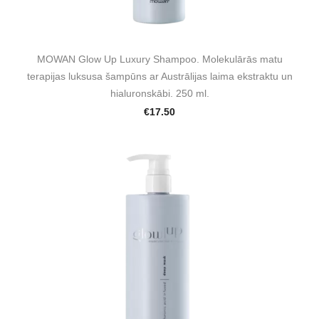
MOWAN Glow Up Luxury Shampoo. Molekulārās matu
terapijas luksusa šampūns ar Austrālijas laima ekstraktu un
hialuronskābi. 250 ml.
€17.50