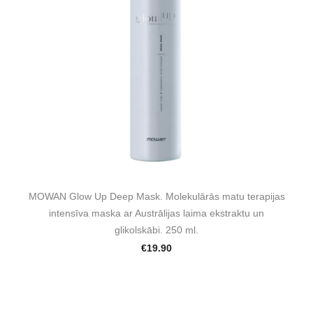
MOWAN Glow Up Deep Mask. Molekulārās matu terapijas
intensīva maska ar Austrālijas laima ekstraktu un
glikolskābi. 250 ml.
€19.90