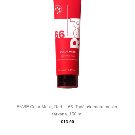
ENVIE Color Mask, Red – .66. Tonējoša matu maska,
sarkana. 150 ml.
€13.90