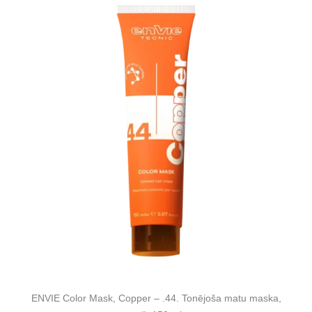
ENVIE Color Mask, Copper – .44. Tonējoša matu maska,