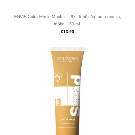
ENVIE Color Mask, Mocha – .88. Tonējoša matu maska,
moka. 150 ml.
€13.90