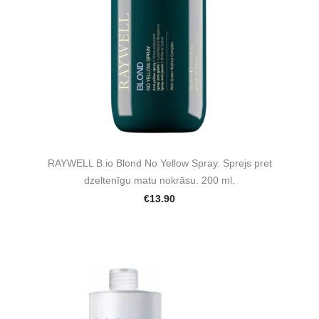
RAYWELL B.io Blond No Yellow Spray. Sprejs pret
dzeltenīgu matu nokrāsu. 200 ml.
€13.90