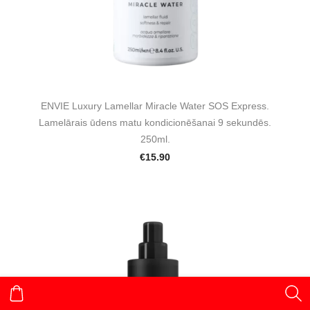
ENVIE Luxury Lamellar Miracle Water SOS Express.
Lamelārais ūdens matu kondicionēšanai 9 sekundēs.
250ml.
€15.90