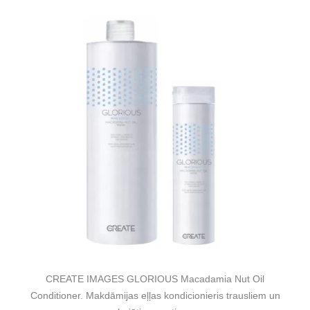
CREATE IMAGES GLORIOUS Macadamia Nut Oil
Conditioner. Makdāmijas eļļas kondicionieris trausliem un