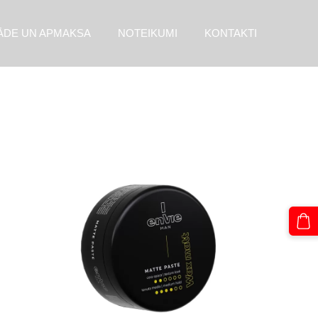
ĀDE UN APMAKSA
NOTEIKUMI
KONTAKTI