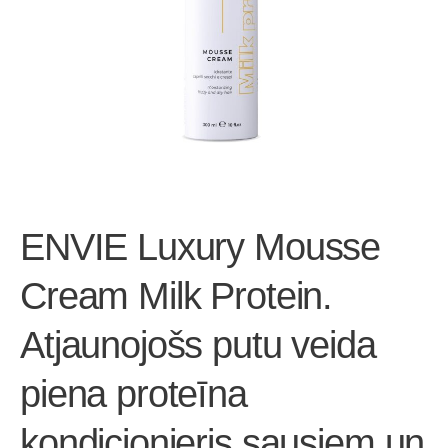
ENVIE Luxury Mousse
Cream Milk Protein.
Atjaunojošs putu veida
piena proteīna
kondicionieris sausiem un